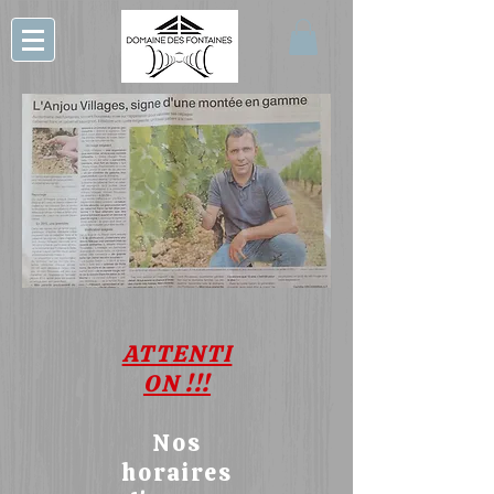
ATTENTI
ON !!!
Nos
horaires