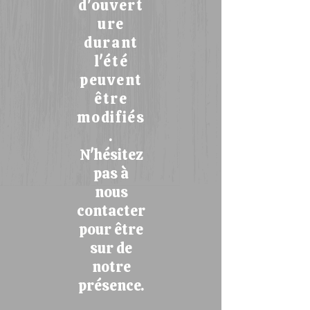
d'ouvert
ure
durant
l'été
peuvent
être
modifiés
.
N'hésitez
pas à
nous
contacter
pour être
sur de
notre
présence.