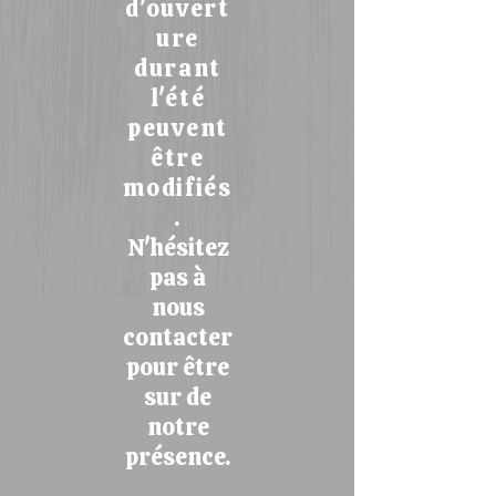
d'ouvert
ure
durant
l'été
peuvent
être
modifiés
.
N'hésitez
pas à
nous
contacter
pour être
sur de
notre
présence.