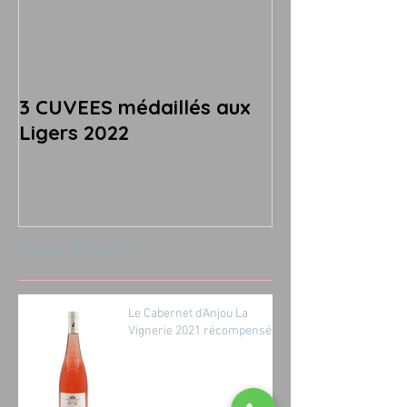
3 CUVEES médaillés aux
Ligers 2022
Posts Récents
Le Cabernet d'Anjou La
Vignerie 2021 récompensé